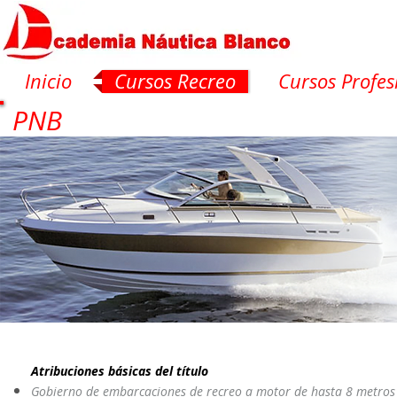
Inicio
Cursos Recreo
Cursos Profes
Patrón para Navegación B
PNB
Atribuciones básicas del título
Gobierno de embarcaciones de recreo a motor de hasta 8 metros d