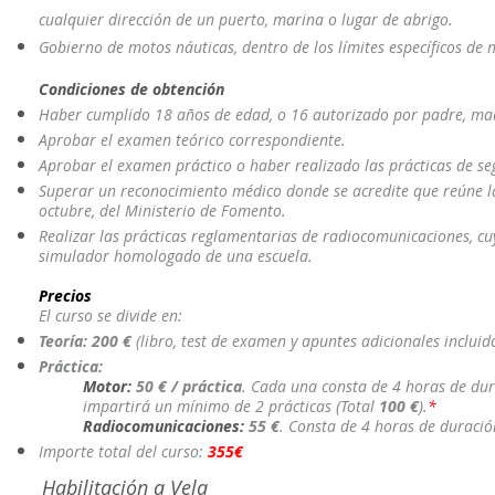
cualquier dirección de un puerto, marina o lugar de abrigo.
Gobierno de motos náuticas, dentro de los límites específicos de n
Condiciones de obtención
Haber cumplido 18 años de edad, o 16 autorizado por padre, mad
Aprobar el examen teórico correspondiente.
Aprobar el examen práctico o haber realizado las prácticas de se
Superar un reconocimiento médico donde se acredite que reúne las
octubre, del Ministerio de Fomento.
Realizar las prácticas reglamentarias de radiocomunicaciones, c
simulador homologado de una escuela.
Precios
El curso se divide en:
Teoría: 200 €
(libro, test de examen y apuntes adicionales inclui
Práctica:
Motor:
50
€ / práctica
. Cada una consta de 4 horas de dur
impartirá un mínimo de 2 prácticas (Total
100 €
).
*
Radiocomunicaciones:
55 €
. Consta de 4 horas de duració
Importe total del curso:
355€
Habilitación a Vela