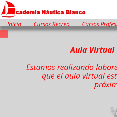
Inicio
Cursos Recreo
Cursos Profes
Aula Virtua
Estamos realizando labor
que el aula virtual es
próxim