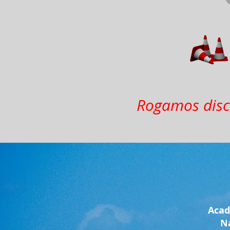
Rogamos discu
Acad
N